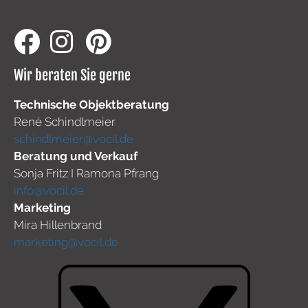
Wir beraten Sie gerne
Technische Objektberatung
René Schindlmeier
schindlmeier@vocil.de
Beratung und Verkauf
Sonja Fritz I Ramona Pfrang
info@vocil.de
Marketing
Mira Hillenbrand
marketing@vocil.de