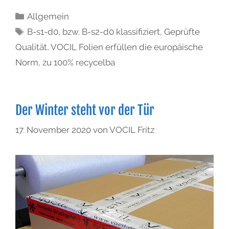
Allgemein
B-s1-d0
,
bzw. B-s2-d0 klassifiziert
,
Geprüfte
Qualität
,
VOCIL Folien erfüllen die europäische
Norm
,
zu 100% recycelba
Der Winter steht vor der Tür
17. November 2020
von
VOCIL Fritz