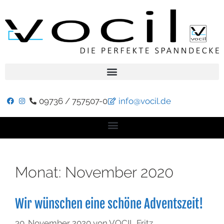
09736 / 757507-0
info@vocil.de
Monat:
November 2020
Wir wünschen eine schöne Adventszeit!
30. November 2020
von
VOCIL Fritz