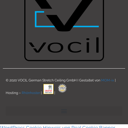
© 2020 VOCIL German Stretch Ceiling GmbH I Gestaltet von
MOM-ix
|
Hosting –
Rhönhoster
|
|
WordPress Cookie Hinweis von Real Cookie Banner