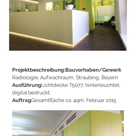
Projektbeschreibung:
Bauvorhaben/Gewerk
Radiologie, Aufwachraum, Straubing, Bayern
Ausführung
Lichtdecke T5077, hinterleuchtet,
digital bedruckt.
Auftrag
Gesamtfläche ca. 4qm, Februar 2015