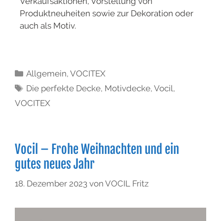
Verkaufsaktionen, Vorstellung von
Produktneuheiten sowie zur Dekoration oder
auch als Motiv.
Allgemein
,
VOCITEX
Die perfekte Decke
,
Motivdecke
,
Vocil
,
VOCITEX
Vocil – Frohe Weihnachten und ein
gutes neues Jahr
18. Dezember 2023
von
VOCIL Fritz