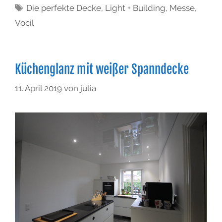
Die perfekte Decke
,
Light + Building
,
Messe
,
Vocil
Küchenglanz mit weißer Spanndecke
11. April 2019
von
julia