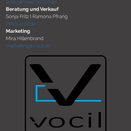
schindlmeier@vocil.de
Beratung und Verkauf
Sonja Fritz I Ramona Pfrang
info@vocil.de
Marketing
Mira Hillenbrand
marketing@vocil.de