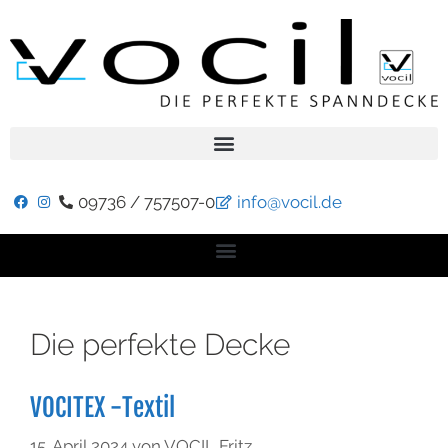
09736 / 757507-0
info@vocil.de
Die perfekte Decke
VOCITEX -Textil
15. April 2024
von
VOCIL Fritz