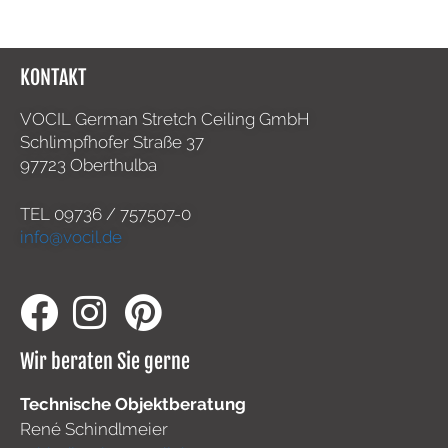
KONTAKT
VOCIL German Stretch Ceiling GmbH
Schlimpfhofer Straße 37
97723 Oberthulba
TEL
09736 / 757507-0
info@vocil.de
Wir beraten Sie gerne
Technische Objektberatung
René Schindlmeier