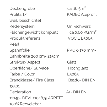
Deckengröße ca. 16,5m²
Profilart/ KADEC Aluprofil
weiß beschichtet
Kedersystem Uni-schwarz
Flächengewicht komplett ca.0,60 KG/m²
Produktreferenz VOCIL L5065
Pearl
Spannfolie PVC 0,170 mm-
Bahnbreite 200 cm- 215cm
Struktur/ Aspect Glatt
Oberfläche/ Survace Hochglanz
Farbe / Color L5065
Brandklasse/ Fire Class Bs1d0- DIN EN
13501
Declaration A+- DIN EN
12149- DEVL1104875 ARRETE
100% Recyclebar