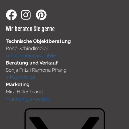
Wir beraten Sie gerne
Technische Objektberatung
René Schindlmeier
schindlmeier@vocil.de
Beratung und Verkauf
Sonja Fritz I Ramona Pfrang
info@vocil.de
Marketing
Mira Hillenbrand
marketing@vocil.de