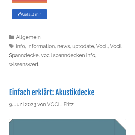
Gefällt mir
Allgemein
info
,
information
,
news
,
uptodate
,
Vocil
,
Vocil
Spanndecke
,
vocil spanndecken info
,
wissenswert
Einfach erklärt: Akustikdecke
9. Juni 2023
von
VOCIL Fritz