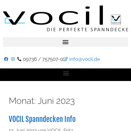
09736 / 757507-0
info@vocil.de
Monat:
Juni 2023
VOCIL Spanndecken Info
13. Juni 2023
von
VOCIL Fritz