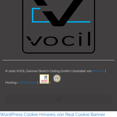
© 2020 VOCIL German Stretch Ceiling GmbH I Gestaltet von
MOM-ix
|
Hosting –
Rhönhoster
|
|
WordPress Cookie Hinweis von Real Cookie Banner