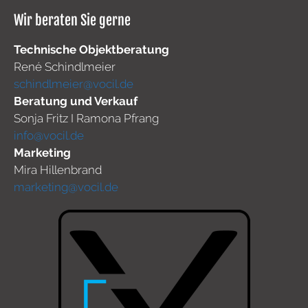
Wir beraten Sie gerne
Technische Objektberatung
René Schindlmeier
schindlmeier@vocil.de
Beratung und Verkauf
Sonja Fritz I Ramona Pfrang
info@vocil.de
Marketing
Mira Hillenbrand
marketing@vocil.de