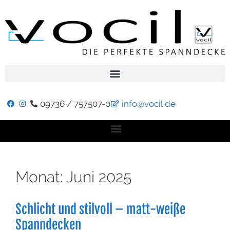
09736 / 757507-0
info@vocil.de
Monat:
Juni 2025
Schlicht und stilvoll – matt-weiße
Spanndecken