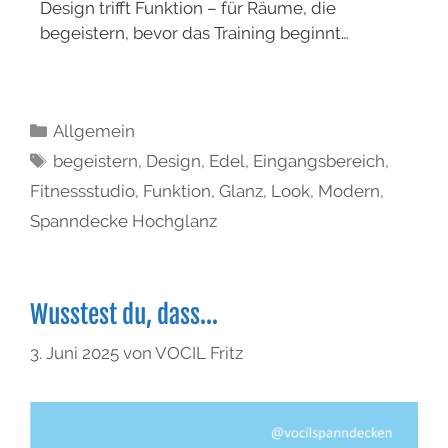
Design trifft Funktion – für Räume, die
begeistern, bevor das Training beginnt…
Allgemein
begeistern
,
Design
,
Edel
,
Eingangsbereich
,
Fitnessstudio
,
Funktion
,
Glanz
,
Look
,
Modern
,
Spanndecke Hochglanz
Wusstest du, dass…
3. Juni 2025
von
VOCIL Fritz