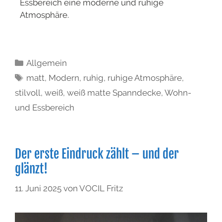
Essbereich eine moderne und ruhige
Atmosphäre.
Allgemein
matt
,
Modern
,
ruhig
,
ruhige Atmosphäre
,
stilvoll
,
weiß
,
weiß matte Spanndecke
,
Wohn-
und Essbereich
Der erste Eindruck zählt – und der
glänzt!
11. Juni 2025
von
VOCIL Fritz