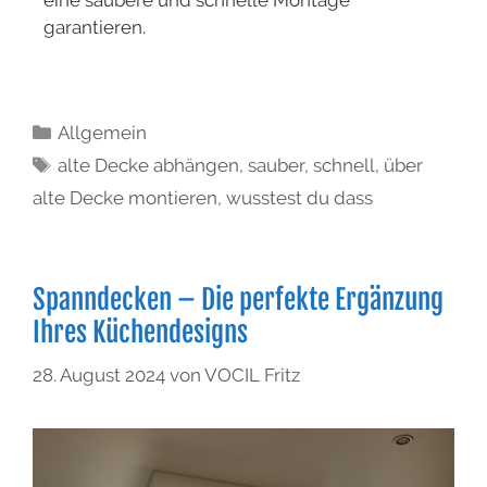
garantieren.
Allgemein
alte Decke abhängen
,
sauber
,
schnell
,
über
alte Decke montieren
,
wusstest du dass
Spanndecken – Die perfekte Ergänzung
Ihres Küchendesigns
28. August 2024
von
VOCIL Fritz