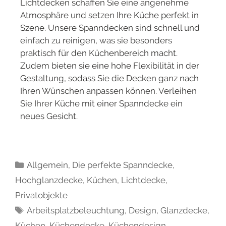
Lichtdecken schaffen Sie eine angenehme
Atmosphäre und setzen Ihre Küche perfekt in
Szene. Unsere Spanndecken sind schnell und
einfach zu reinigen, was sie besonders
praktisch für den Küchenbereich macht.
Zudem bieten sie eine hohe Flexibilität in der
Gestaltung, sodass Sie die Decken ganz nach
Ihren Wünschen anpassen können. Verleihen
Sie Ihrer Küche mit einer Spanndecke ein
neues Gesicht.
Allgemein
,
Die perfekte Spanndecke
,
Hochglanzdecke
,
Küchen
,
Lichtdecke
,
Privatobjekte
Arbeitsplatzbeleuchtung
,
Design
,
Glanzdecke
,
Küchen
,
Küchendecke
,
Küchendesign
,