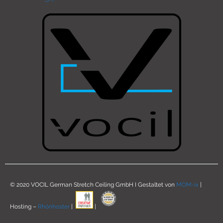
© 2020 VOCIL German Stretch Ceiling GmbH I Gestaltet von
MOM-ix
|
Hosting –
Rhönhoster
|
|