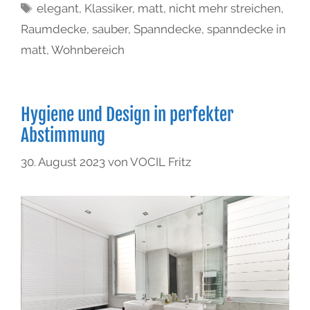
elegant
,
Klassiker
,
matt
,
nicht mehr streichen
,
Raumdecke
,
sauber
,
Spanndecke
,
spanndecke in
matt
,
Wohnbereich
Hygiene und Design in perfekter
Abstimmung
30. August 2023
von
VOCIL Fritz