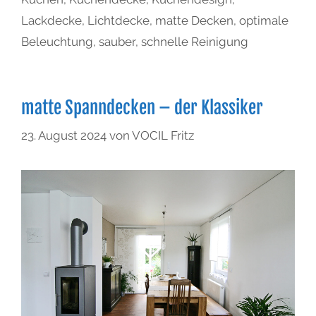
Lackdecke
,
Lichtdecke
,
matte Decken
,
optimale
Beleuchtung
,
sauber
,
schnelle Reinigung
matte Spanndecken – der Klassiker
23. August 2024
von
VOCIL Fritz