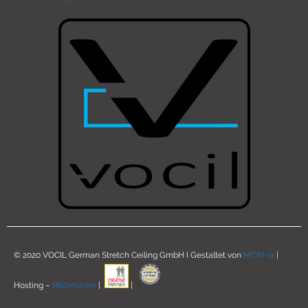
© 2020 VOCIL German Stretch Ceiling GmbH I Gestaltet von
MOM-ix
|
Hosting –
Rhönhoster
|
|