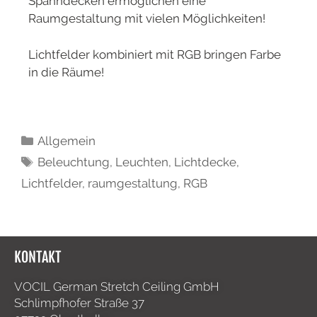
Spanndecken ermöglichen eine
Raumgestaltung mit vielen Möglichkeiten!
Lichtfelder kombiniert mit RGB bringen Farbe
in die Räume!
Allgemein
Beleuchtung
,
Leuchten
,
Lichtdecke
,
Lichtfelder
,
raumgestaltung
,
RGB
KONTAKT
VOCIL German Stretch Ceiling GmbH
Schlimpfhofer Straße 37