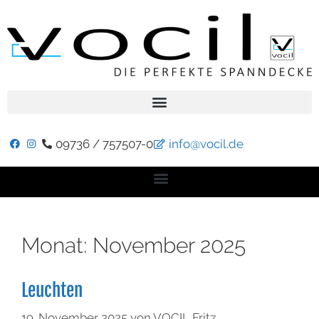
09736 / 757507-0
info@vocil.de
Monat:
November 2025
Leuchten
19. November 2025
von
VOCIL Fritz