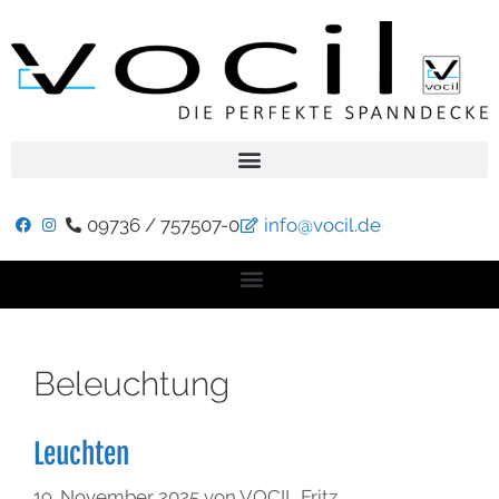
09736 / 757507-0
info@vocil.de
Beleuchtung
Leuchten
19. November 2025
von
VOCIL Fritz