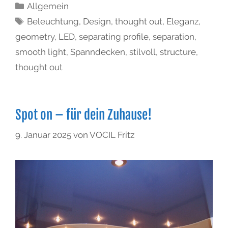
Allgemein
Beleuchtung
,
Design
,
thought out
,
Eleganz
,
geometry
,
LED
,
separating profile
,
separation
,
smooth light
,
Spanndecken
,
stilvoll
,
structure
,
thought out
Spot on – für dein Zuhause!
9. Januar 2025
von
VOCIL Fritz