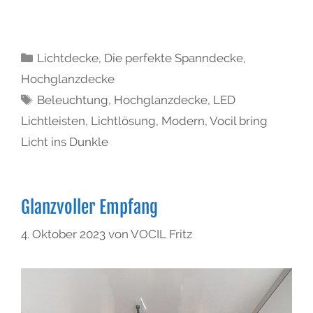
Lichtdecke
,
Die perfekte Spanndecke
,
Hochglanzdecke
Beleuchtung
,
Hochglanzdecke
,
LED
Lichtleisten
,
Lichtlösung
,
Modern
,
Vocil bring
Licht ins Dunkle
Glanzvoller Empfang
4. Oktober 2023
von
VOCIL Fritz