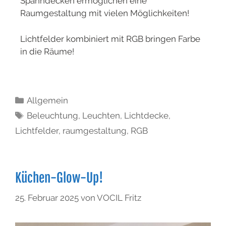
Spanndecken ermöglichen eine
Raumgestaltung mit vielen Möglichkeiten!
Lichtfelder kombiniert mit RGB bringen Farbe
in die Räume!
Allgemein
Beleuchtung
,
Leuchten
,
Lichtdecke
,
Lichtfelder
,
raumgestaltung
,
RGB
Küchen-Glow-Up!
25. Februar 2025
von
VOCIL Fritz