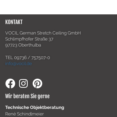
KONTAKT
VOCIL German Stretch Ceiling GmbH
Schlimpfhofer Straße 37
97723 Oberthulba
TEL
09736 / 757507-0
info@vocil.de
Wir beraten Sie gerne
Technische Objektberatung
René Schindlmeier