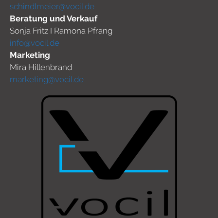
schindlmeier@vocil.de
Beratung und Verkauf
Sonja Fritz I Ramona Pfrang
info@vocil.de
Marketing
Mira Hillenbrand
marketing@vocil.de