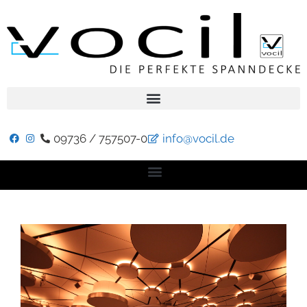
09736 / 757507-0
info@vocil.de