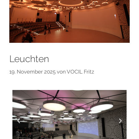
Leuchten
19. November 2025
von
VOCIL Fritz