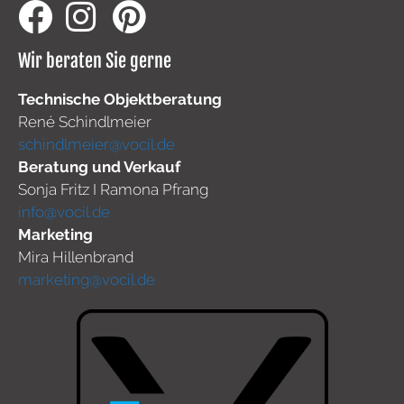
Wir beraten Sie gerne
Technische Objektberatung
René Schindlmeier
schindlmeier@vocil.de
Beratung und Verkauf
Sonja Fritz I Ramona Pfrang
info@vocil.de
Marketing
Mira Hillenbrand
marketing@vocil.de