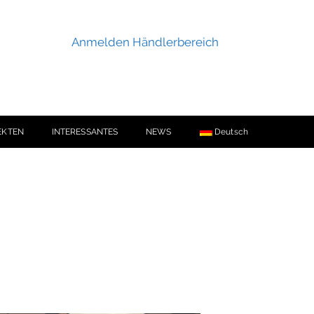
Anmelden Händlerbereich
EKTEN
INTERESSANTES
NEWS
Deutsch