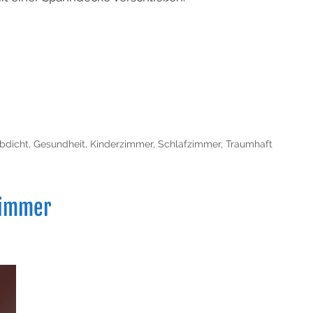
ubdicht
,
Gesundheit
,
Kinderzimmer
,
Schlafzimmer
,
Traumhaft
zimmer