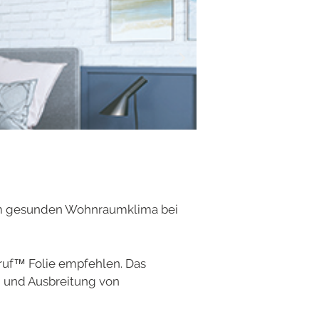
nem gesunden Wohnraumklima bei
ruf™ Folie empfehlen. Das
g und Ausbreitung von