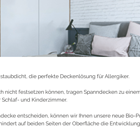
staubdicht, die perfekte Deckenlösung für Allergiker.
sch nicht festsetzen können, tragen Spanndecken zu ei
r Schlaf- und Kinderzimmer.
ndecke entscheiden, können wir Ihnen unsere neue Bio-P
indert auf beiden Seiten der Oberfläche die Entwicklun