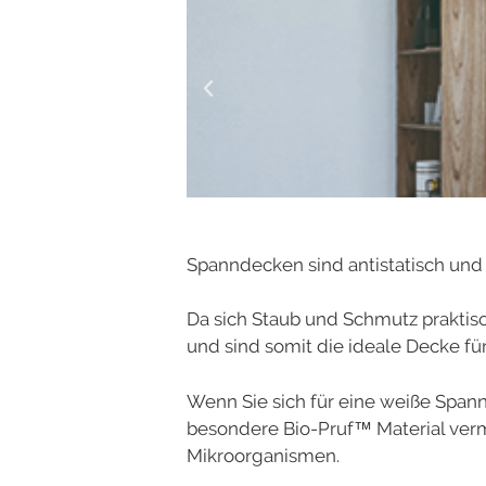
Spanndecken sind antistatisch und 
Da sich Staub und Schmutz prakti
und sind somit die ideale Decke fü
Wenn Sie sich für eine weiße Span
besondere Bio-Pruf™ Material verm
Mikroorganismen.