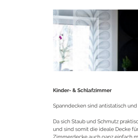
Kinder- & Schlafzimmer
Spanndecken sind antistatisch und 
Da sich Staub und Schmutz prakti
und sind somit die ideale Decke fü
Zimmerdecke auch ganz einfach mi