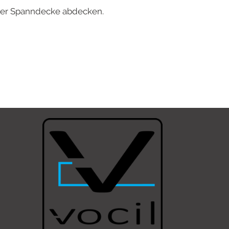
iner Spanndecke abdecken.