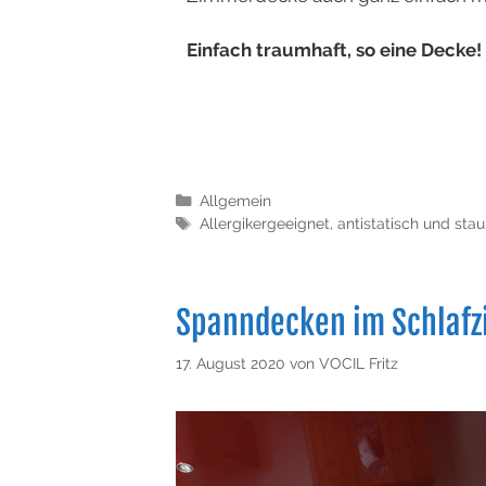
Einfach traumhaft, so eine Decke!
Allgemein
Allergikergeeignet
,
antistatisch und sta
Spanndecken im Schlaf
17. August 2020
von
VOCIL Fritz