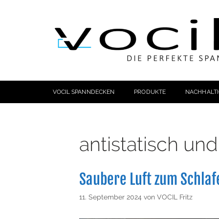
VOCIL SPANNDECKEN
PRODUKTE
NACHHALTI
antistatisch un
Saubere Luft zum Schla
11. September 2024
von
VOCIL Fritz