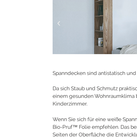
Spanndecken sind antistatisch und 
Da sich Staub und Schmutz praktis
einem gesunden Wohnraumklima bei
Kinderzimmer.
Wenn Sie sich für eine weiße Span
Bio-Pruf™ Folie empfehlen. Das be
Seiten der Oberfläche die Entwick