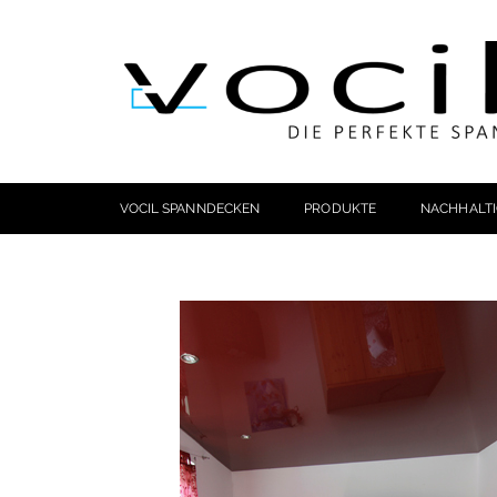
VOCIL SPANNDECKEN
PRODUKTE
NACHHALTI