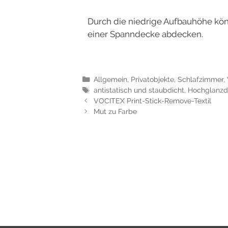
Durch die niedrige Aufbauhöhe kön
einer Spanndecke abdecken.
Allgemein
,
Privatobjekte
,
Schlafzimmer
,
antistatisch und staubdicht
,
Hochglanzd
VOCITEX Print-Stick-Remove-Textil
Mut zu Farbe