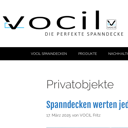
VOCIL SPANNDECKEN
PRODUKTE
NACHHALTI
Privatobjekte
Spanndecken werten jed
17. März 2025
von
VOCIL Fritz