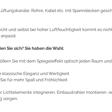
Lüftungskanäle, Rohre, Kabel etc. mit Spanndecken gesch
t und selbst bei hoher Luftfeuchtigkeit kommt es nicht 
 anpasst.
n Sie sich? Sie haben die Wahl:
ern Sie mit dem Spiegeleffekt optisch jeden Raum und 
e klassische Eleganz und Wertigkeit
Sie für mehr Spaß und Fröhlichkeit
Lichtelemente integrieren, Einbaustrahler montieren ode
g sorgen.