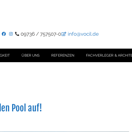
09736 / 757507-0
info@vocil.de
GKEIT
ÜBER UNS
REFERENZEN
FACHVERLEGER & ARCHIT
en Pool auf!