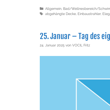
Allgemein
,
Bad/Wellnesbereich/Schwi
abgehängte Decke
,
Einbaustrahler
,
Eleg
25. Januar – Tag des e
24. Januar 2025
von
VOCIL Fritz