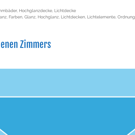
mmbäder
,
Hochglanzdecke
,
Lichtdecke
anz
,
Farben
,
Glanz
,
Hochglanz
,
Lichtdecken
,
Lichtelemente
,
Ordnung
igenen Zimmers