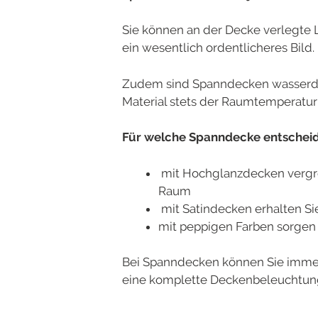
Sie können an der Decke verlegte 
ein wesentlich ordentlicheres Bild.
Zudem sind Spanndecken wasserdich
Material stets der Raumtemperatur
Für welche Spanndecke entscheide
mit Hochglanzdecken vergröß
Raum
mit Satindecken erhalten Si
mit peppigen Farben sorgen 
Bei Spanndecken können Sie immer 
eine komplette Deckenbeleuchtun