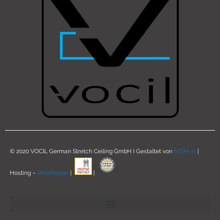
© 2020 VOCIL German Stretch Ceiling GmbH I Gestaltet von
MOM-ix
|
Hosting –
Rhönhoster
|
|