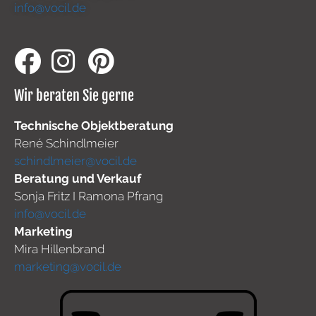
info@vocil.de
Wir beraten Sie gerne
Technische Objektberatung
René Schindlmeier
schindlmeier@vocil.de
Beratung und Verkauf
Sonja Fritz I Ramona Pfrang
info@vocil.de
Marketing
Mira Hillenbrand
marketing@vocil.de