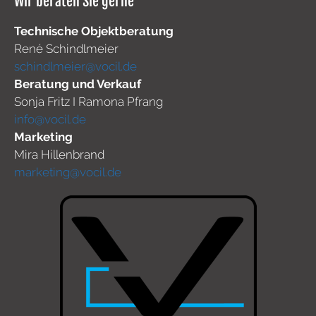
Wir beraten Sie gerne
Technische Objektberatung
René Schindlmeier
schindlmeier@vocil.de
Beratung und Verkauf
Sonja Fritz I Ramona Pfrang
info@vocil.de
Marketing
Mira Hillenbrand
marketing@vocil.de