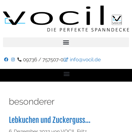
09736 / 757507-0
info@vocil.de
besonderer
Lebkuchen und Zuckerguss…
6. Dezember 2022
von
VOCIL Fritz