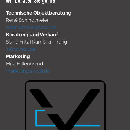
Wir beraten Sie gerne
Technische Objektberatung
René Schindlmeier
schindlmeier@vocil.de
Beratung und Verkauf
Sonja Fritz I Ramona Pfrang
info@vocil.de
Marketing
Mira Hillenbrand
marketing@vocil.de