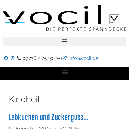
09736 / 757507-0
info@vocil.de
Kindheit
Lebkuchen und Zuckerguss…
6. Dezember 2022
von
VOCIL Fritz