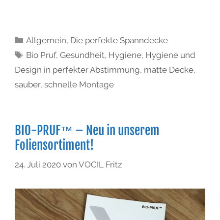
Allgemein
,
Die perfekte Spanndecke
Bio Pruf
,
Gesundheit
,
Hygiene
,
Hygiene und
Design in perfekter Abstimmung
,
matte Decke
,
sauber
,
schnelle Montage
BIO-PRUF™ – Neu in unserem
Foliensortiment!
24. Juli 2020
von
VOCIL Fritz