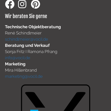
Wir beraten Sie gerne
Technische Objektberatung
René Schindlmeier
schindlmeier@vocil.de
Beratung und Verkauf
Sonja Fritz I Ramona Pfrang
info@vocil.de
Marketing
Mira Hillenbrand
marketing@vocil.de