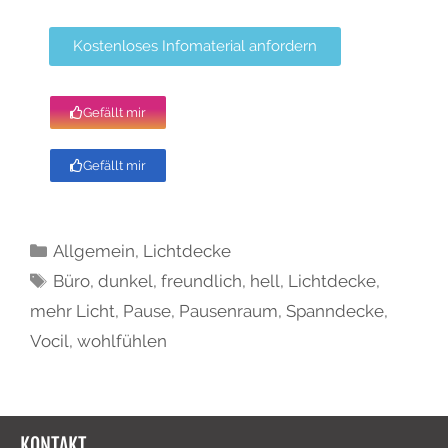
Kostenloses Infomaterial anfordern
Gefällt mir
Gefällt mir
Allgemein
,
Lichtdecke
Büro
,
dunkel
,
freundlich
,
hell
,
Lichtdecke
,
mehr Licht
,
Pause
,
Pausenraum
,
Spanndecke
,
Vocil
,
wohlfühlen
KONTAKT