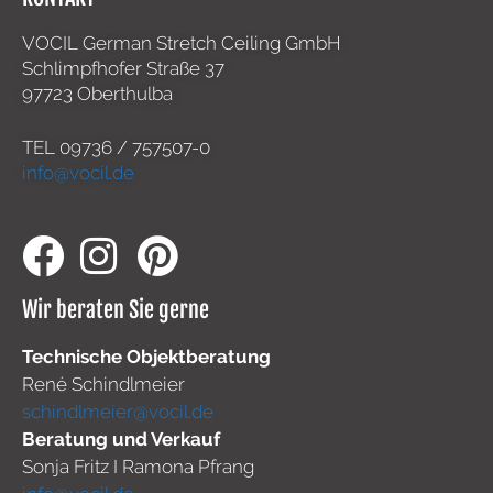
VOCIL German Stretch Ceiling GmbH
Schlimpfhofer Straße 37
97723 Oberthulba
TEL
09736 / 757507-0
info@vocil.de
Wir beraten Sie gerne
Technische Objektberatung
René Schindlmeier
schindlmeier@vocil.de
Beratung und Verkauf
Sonja Fritz I Ramona Pfrang