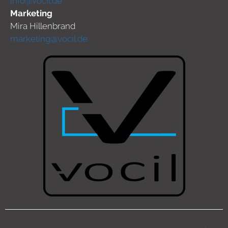
info@vocil.de
Marketing
Mira Hillenbrand
marketing@vocil.de