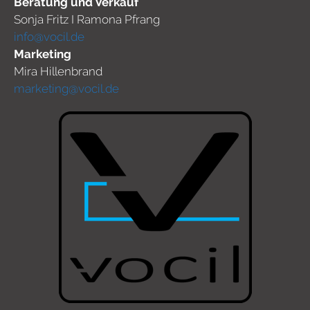
Beratung und Verkauf
Sonja Fritz I Ramona Pfrang
info@vocil.de
Marketing
Mira Hillenbrand
marketing@vocil.de