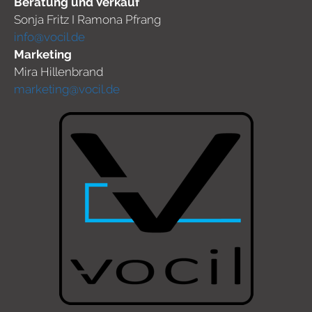
Beratung und Verkauf
Sonja Fritz I Ramona Pfrang
info@vocil.de
Marketing
Mira Hillenbrand
marketing@vocil.de