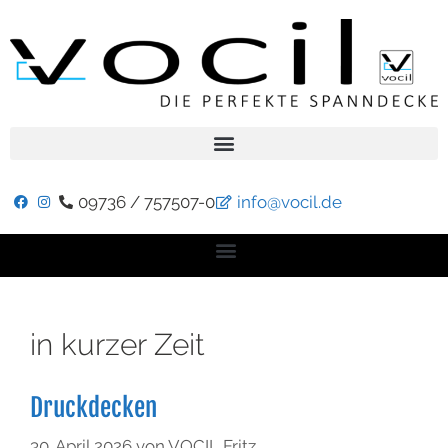
09736 / 757507-0
info@vocil.de
in kurzer Zeit
Druckdecken
30. April 2026
von
VOCIL Fritz