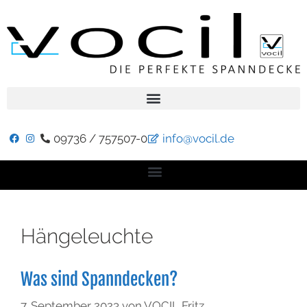
09736 / 757507-0
info@vocil.de
Hängeleuchte
Was sind Spanndecken?
7. September 2023
von
VOCIL Fritz