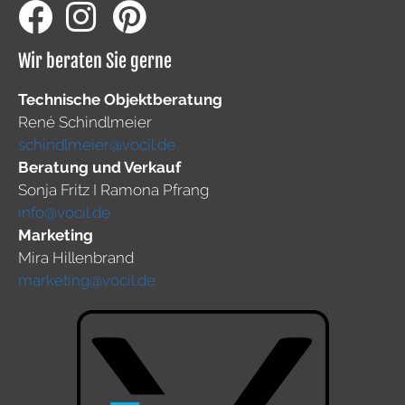
Wir beraten Sie gerne
Technische Objektberatung
René Schindlmeier
schindlmeier@vocil.de
Beratung und Verkauf
Sonja Fritz I Ramona Pfrang
info@vocil.de
Marketing
Mira Hillenbrand
marketing@vocil.de