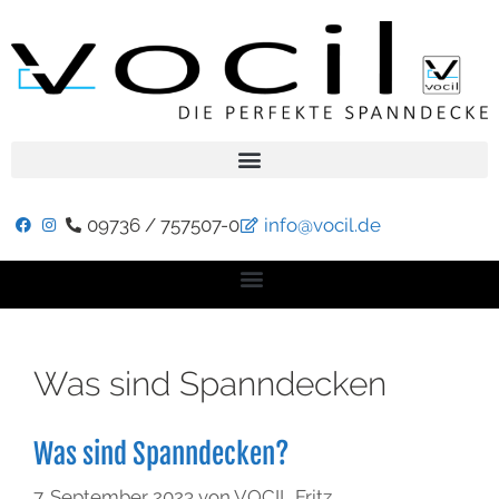
09736 / 757507-0
info@vocil.de
Was sind Spanndecken
Was sind Spanndecken?
7. September 2023
von
VOCIL Fritz