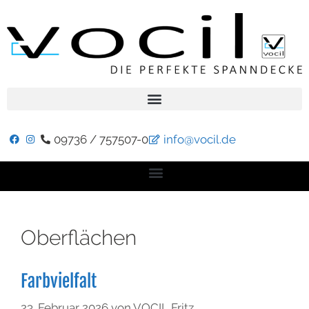
09736 / 757507-0
info@vocil.de
Oberflächen
Farbvielfalt
23. Februar 2026
von
VOCIL Fritz