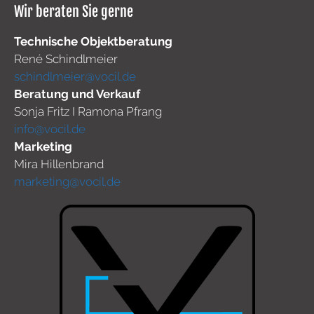
Wir beraten Sie gerne
Technische Objektberatung
René Schindlmeier
schindlmeier@vocil.de
Beratung und Verkauf
Sonja Fritz I Ramona Pfrang
info@vocil.de
Marketing
Mira Hillenbrand
marketing@vocil.de