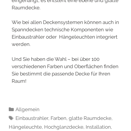
eingehängt, es entsteht eine ebene und glatte
Raumdecke.
Wie bei allen Deckensystemen können auch in
Spanndecken technische Komponenten wie
Einbaustrahler oder Hängeleuchten integriert
werden.
Und Sie haben die Wahl – bei über 100
verschiedenen Farben und Oberflächen finden
Sie bestimmt die passende Decke für Ihren
Raum!
Allgemein
Einbaustrahler
,
Farben
,
glatte Raumdecke
,
Hängeleuchte
,
Hochglanzdecke
,
Installation
,