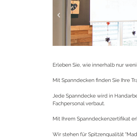
Erleben Sie, wie innerhalb nur we
Mit Spanndecken finden Sie Ihre T
Jede Spanndecke wird in Handarbei
Fachpersonal verbaut.
Mit Ihrem Spanndeckenzertifikat erh
Wir stehen für Spitzenqualität “Ma