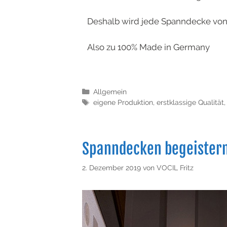
Deshalb wird jede Spanndecke von V
Also zu 100% Made in Germany
Allgemein
eigene Produktion
,
erstklassige Qualität
Spanndecken begeister
2. Dezember 2019
von
VOCIL Fritz