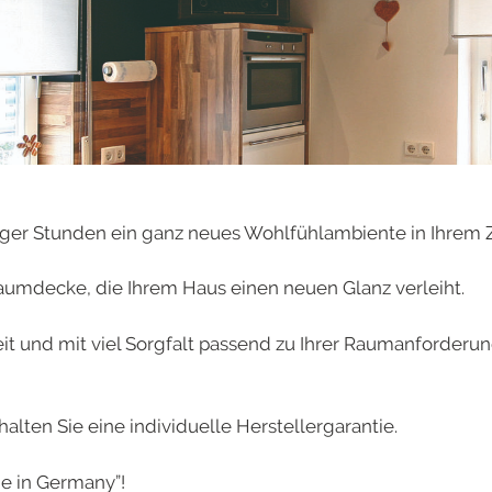
niger Stunden ein ganz neues Wohlfühlambiente in Ihrem 
raumdecke, die Ihrem Haus einen neuen Glanz verleiht.
t und mit viel Sorgfalt passend zu Ihrer Raumanforderu
alten Sie eine individuelle Herstellergarantie.
de in Germany”!