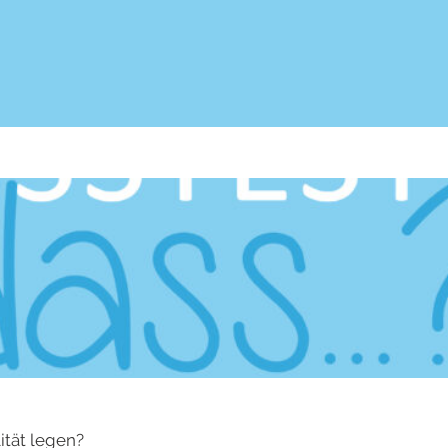
lität legen?