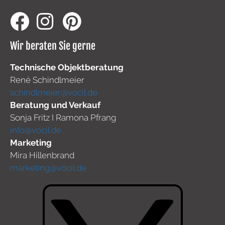
Wir beraten Sie gerne
Technische Objektberatung
René Schindlmeier
schindlmeier@vocil.de
Beratung und Verkauf
Sonja Fritz I Ramona Pfrang
info@vocil.de
Marketing
Mira Hillenbrand
marketing@vocil.de