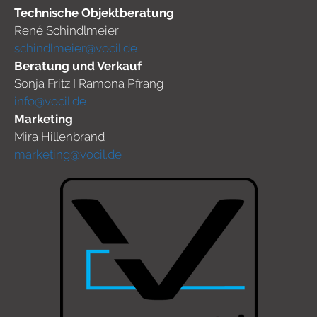
Technische Objektberatung
René Schindlmeier
schindlmeier@vocil.de
Beratung und Verkauf
Sonja Fritz I Ramona Pfrang
info@vocil.de
Marketing
Mira Hillenbrand
marketing@vocil.de