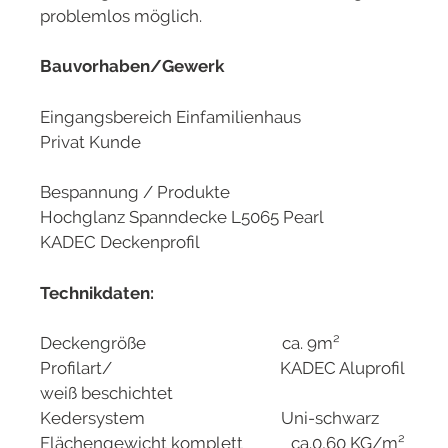
problemlos möglich.
Bauvorhaben/Gewerk
Eingangsbereich Einfamilienhaus
Privat Kunde
Bespannung / Produkte
Hochglanz Spanndecke L5065 Pearl
KADEC Deckenprofil
Technikdaten:
Deckengröße ca. 9m²
Profilart/ KADEC Aluprofil
weiß beschichtet
Kedersystem Uni-schwarz
Flächengewicht komplett ca.0,60 KG/m²