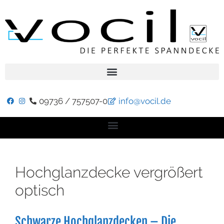
09736 / 757507-0
info@vocil.de
Hochglanzdecke vergrößert
optisch
Schwarze Hochglanzdecken – Die