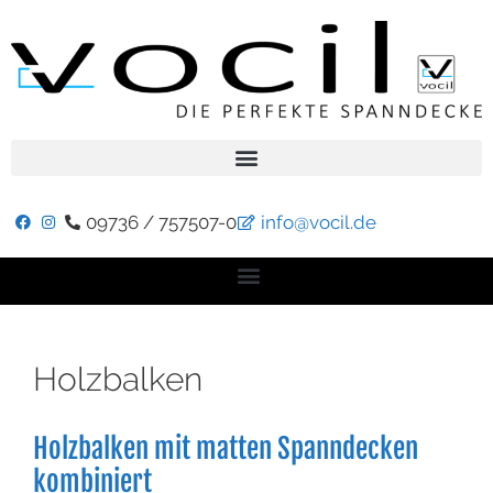
09736 / 757507-0
info@vocil.de
Holzbalken
Holzbalken mit matten Spanndecken
kombiniert