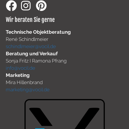
Wir beraten Sie gerne
Technische Objektberatung
René Schindlmeier
schindlmeier@vocil.de
Beratung und Verkauf
Sonja Fritz I Ramona Pfrang
info@vocil.de
Marketing
Mira Hillenbrand
marketing@vocil.de