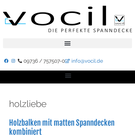
09736 / 757507-0
info@vocil.de
holzliebe
Holzbalken mit matten Spanndecken
kombiniert