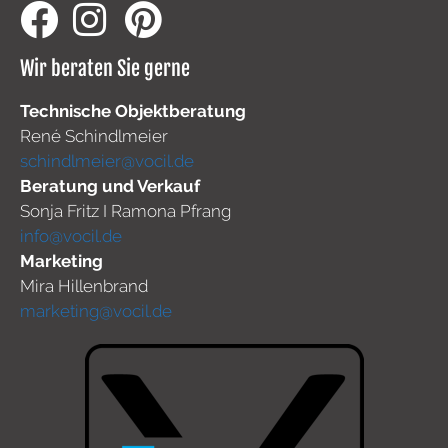
Wir beraten Sie gerne
Technische Objektberatung
René Schindlmeier
schindlmeier@vocil.de
Beratung und Verkauf
Sonja Fritz I Ramona Pfrang
info@vocil.de
Marketing
Mira Hillenbrand
marketing@vocil.de