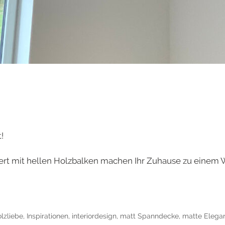
!
t mit hellen Holzbalken machen Ihr Zuhause zu einem 
lzliebe
,
Inspirationen
,
interiordesign
,
matt Spanndecke
,
matte Elega