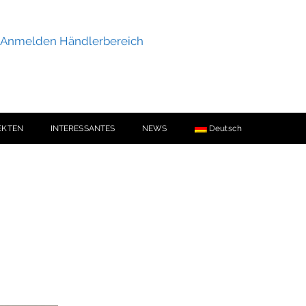
Anmelden Händlerbereich
EKTEN
INTERESSANTES
NEWS
Deutsch