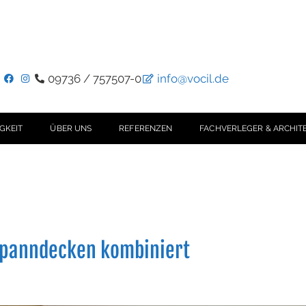
09736 / 757507-0
info@vocil.de
GKEIT
ÜBER UNS
REFERENZEN
FACHVERLEGER & ARCHIT
Spanndecken kombiniert