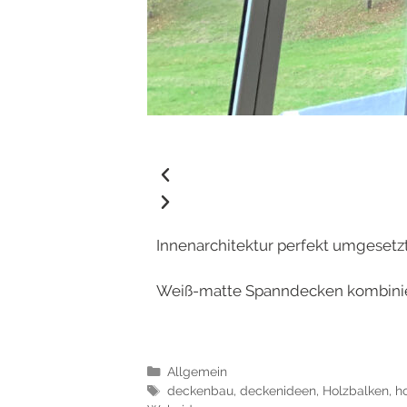
Innenarchitektur perfekt umgesetzt
Weiß-matte Spanndecken kombinier
Allgemein
deckenbau
,
deckenideen
,
Holzbalken
,
ho