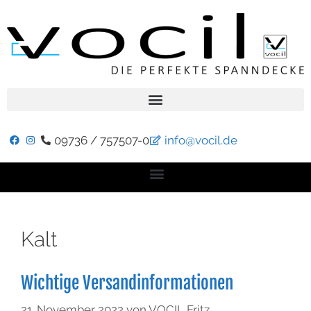
09736 / 757507-0
info@vocil.de
Kalt
Wichtige Versandinformationen
21. November 2022
von
VOCIL Fritz