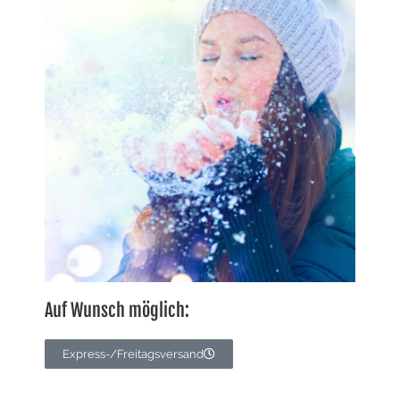
Auf Wunsch möglich:
Express-/Freitagsversand