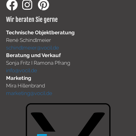
Wir beraten Sie gerne
Technische Objektberatung
René Schindlmeier
schindlmeier@vocil.de
Beratung und Verkauf
Sonja Fritz I Ramona Pfrang
info@vocil.de
Marketing
Mira Hillenbrand
marketing@vocil.de