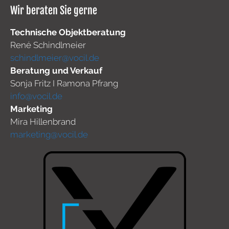
Wir beraten Sie gerne
Technische Objektberatung
René Schindlmeier
schindlmeier@vocil.de
Beratung und Verkauf
Sonja Fritz I Ramona Pfrang
info@vocil.de
Marketing
Mira Hillenbrand
marketing@vocil.de