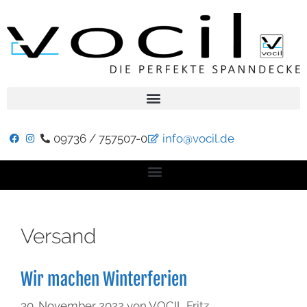
09736 / 757507-0
info@vocil.de
Versand
Wir machen Winterferien
30. November 2022
von
VOCIL Fritz