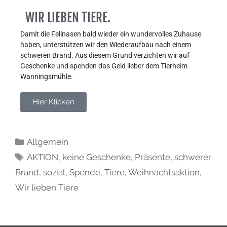
WIR LIEBEN TIERE.
Damit die Fellnasen bald wieder ein wundervolles Zuhause 
haben, unterstützen wir den Wiederaufbau nach einem 
schweren Brand. Aus diesem Grund verzichten wir auf 
Geschenke und spenden das Geld lieber dem Tierheim 
Wanningsmühle.
Hier Klicken
Allgemein
AKTION
,
keine Geschenke
,
Präsente
,
schwerer
Brand
,
sozial
,
Spende
,
Tiere
,
Weihnachtsaktion
,
Wir lieben Tiere