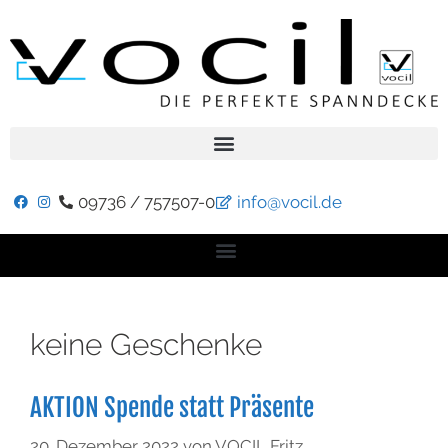
09736 / 757507-0
info@vocil.de
keine Geschenke
AKTION Spende statt Präsente
20. Dezember 2022
von
VOCIL Fritz