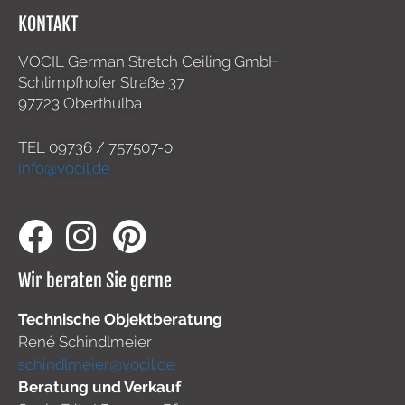
KONTAKT
VOCIL German Stretch Ceiling GmbH
Schlimpfhofer Straße 37
97723 Oberthulba
TEL
09736 / 757507-0
info@vocil.de
Wir beraten Sie gerne
Technische Objektberatung
René Schindlmeier
schindlmeier@vocil.de
Beratung und Verkauf