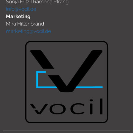
Sonja Fritz I Ramona Pfrang
info@vocil.de
Marketing
Mira Hillenbrand
marketing@vocil.de