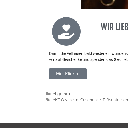
WIR LIEB
Damit die Fellnasen bald wieder ein wunder
wir auf Geschenke und spenden das Geld li
Hier Klicken
Allgemein
AKTION
,
keine Geschenke
,
Präsente
,
sch