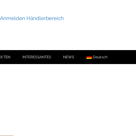
Anmelden Händlerbereich
EKTEN
INTERESSANTES
NEWS
Deutsch