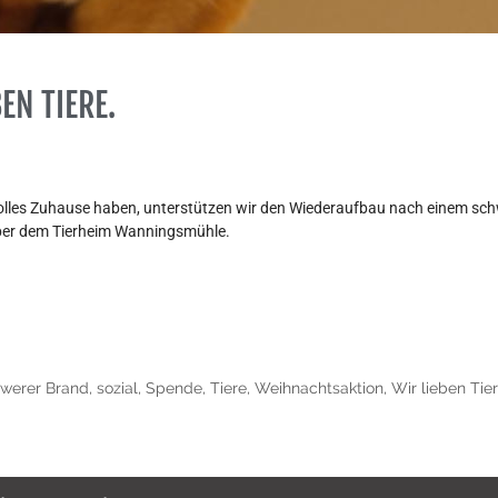
EN TIERE.
volles Zuhause haben, unterstützen wir den Wiederaufbau nach einem sch
eber dem Tierheim Wanningsmühle.
werer Brand
,
sozial
,
Spende
,
Tiere
,
Weihnachtsaktion
,
Wir lieben Tie