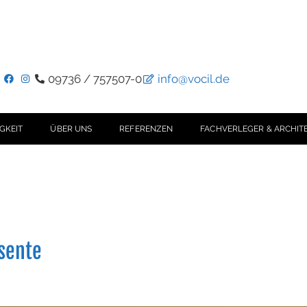
09736 / 757507-0
info@vocil.de
GKEIT
ÜBER UNS
REFERENZEN
FACHVERLEGER & ARCHIT
sente