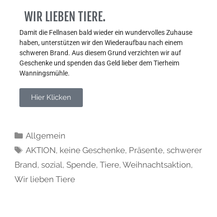
WIR LIEBEN TIERE.
Damit die Fellnasen bald wieder ein wundervolles Zuhause 
haben, unterstützen wir den Wiederaufbau nach einem 
schweren Brand. Aus diesem Grund verzichten wir auf 
Geschenke und spenden das Geld lieber dem Tierheim 
Wanningsmühle.
Hier Klicken
Allgemein
AKTION
,
keine Geschenke
,
Präsente
,
schwerer
Brand
,
sozial
,
Spende
,
Tiere
,
Weihnachtsaktion
,
Wir lieben Tiere