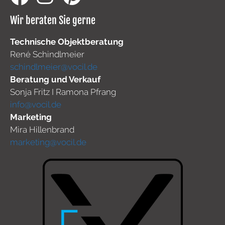
Wir beraten Sie gerne
Technische Objektberatung
René Schindlmeier
schindlmeier@vocil.de
Beratung und Verkauf
Sonja Fritz I Ramona Pfrang
info@vocil.de
Marketing
Mira Hillenbrand
marketing@vocil.de