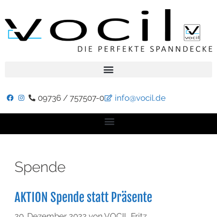
09736 / 757507-0
info@vocil.de
Spende
AKTION Spende statt Präsente
20. Dezember 2022
von
VOCIL Fritz