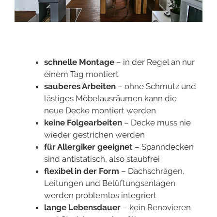
schnelle Montage
– in der Regel an nur
einem Tag montiert
sauberes Arbeiten
– ohne Schmutz und
lästiges Möbelausräumen kann die
neue Decke montiert werden
keine Folgearbeiten
– Decke muss nie
wieder gestrichen werden
für Allergiker geeignet
– Spanndecken
sind antistatisch, also staubfrei
flexibel in der Form
– Dachschrägen,
Leitungen und Belüftungsanlagen
werden problemlos integriert
lange Lebensdauer
– kein Renovieren