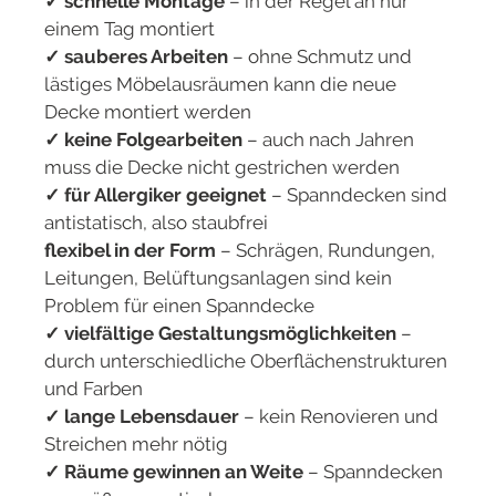
✓ schnelle Montage
– in der Regel an nur
einem Tag montiert
✓ sauberes Arbeiten
– ohne Schmutz und
lästiges Möbelausräumen kann die neue
Decke montiert werden
✓ keine Folgearbeiten
– auch nach Jahren
muss die Decke nicht gestrichen werden
✓ für Allergiker geeignet
– Spanndecken sind
antistatisch, also staubfrei
flexibel in der Form
– Schrägen, Rundungen,
Leitungen, Belüftungsanlagen sind kein
Problem für einen Spanndecke
✓ vielfältige Gestaltungsmöglichkeiten
–
durch unterschiedliche Oberflächenstrukturen
und Farben
✓ lange Lebensdauer
– kein Renovieren und
Streichen mehr nötig
✓ Räume gewinnen an Weite
– Spanndecken