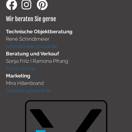
Wir beraten Sie gerne
Technische Objektberatung
René Schindlmeier
schindlmeier@vocil.de
Beratung und Verkauf
Sonja Fritz I Ramona Pfrang
info@vocil.de
Marketing
Mira Hillenbrand
marketing@vocil.de