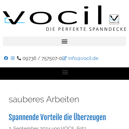
09736 / 757507-0
info@vocil.de
sauberes Arbeiten
Spannende Vorteile die Überzeugen
2. September 2024
von
VOCIL Fritz