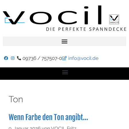
09736 / 757507-0
info@vocil.de
Ton
Wenn Farbe den Ton angibt…
9. Januar 2026
von
VOCIL Fritz