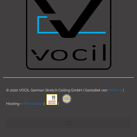
© 2020 VOCIL German Stretch Ceiling GmbH I Gestaltet von
MOM-ix
|
Hosting –
Rhönhoster
|
|