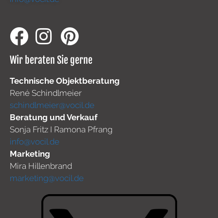
Wir beraten Sie gerne
Technische Objektberatung
René Schindlmeier
schindlmeier@vocil.de
Beratung und Verkauf
Sonja Fritz I Ramona Pfrang
info@vocil.de
Marketing
Mira Hillenbrand
marketing@vocil.de