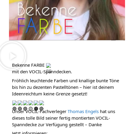
Bekenne FARBE 
mit den VOCIL-Spanndecken.
Fröhlich leuchtende Farben und knallige bunte Töne 
bis hin zu dezenten Pastelltönen – hier ist deinem 
Ideenreichtum keine Grenze gesetzt!
Unser VOCIL-Fachverleger 
Thomas Engels
 hat uns 
dieses tolle Bild seiner fertig montierten VOCIL-
Spanndecke zur Verfügung gestellt – Danke
Jetzt informieren: