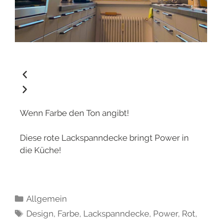
Wenn Farbe den Ton angibt!
Diese rote Lackspanndecke bringt Power in
die Küche!
Allgemein
Design
,
Farbe
,
Lackspanndecke
,
Power
,
Rot
,