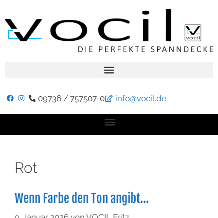
09736 / 757507-0
info@vocil.de
Rot
Wenn Farbe den Ton angibt…
9. Januar 2026
von
VOCIL Fritz