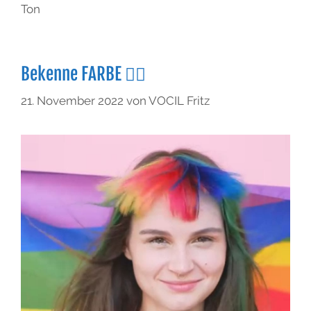
Ton
Bekenne FARBE 🏳️‍🌈
21. November 2022
von
VOCIL Fritz