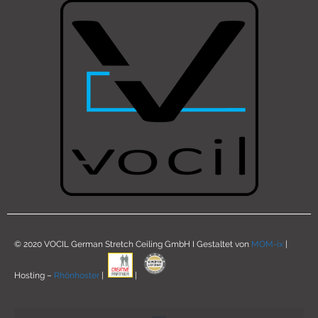
© 2020 VOCIL German Stretch Ceiling GmbH I Gestaltet von
MOM-ix
|
Hosting –
Rhönhoster
|
|