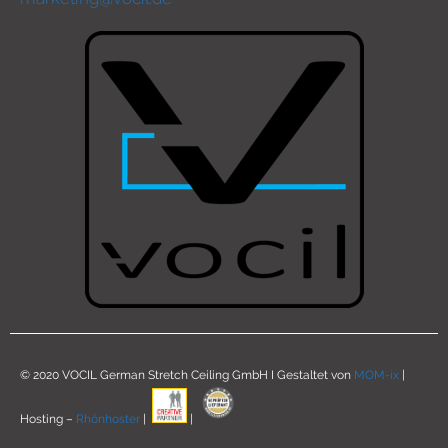
© 2020 VOCIL German Stretch Ceiling GmbH I Gestaltet von
MOM-ix
|
Hosting –
Rhönhoster
|
|