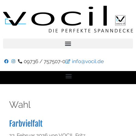
09736 / 757507-0
info@vocil.de
Wahl
Farbvielfalt
23. Februar 2026
von
VOCIL Fritz