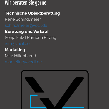
Wir beraten Sie gerne
Technische Objektberatung
René Schindlmeier
schindlmeier@vocil.de
Beratung und Verkauf
Sonja Fritz I Ramona Pfrang
info@vocil.de
Marketing
Mira Hillenbrand
marketing@vocil.de