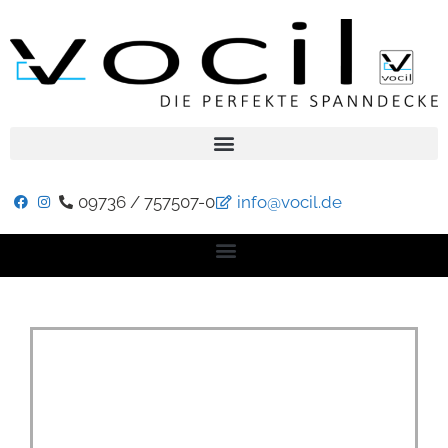
09736 / 757507-0
info@vocil.de