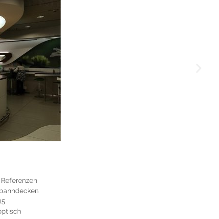
,
Referenzen
Spanndecken
15
ptisch