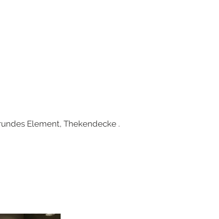
s rundes Element, Thekendecke .