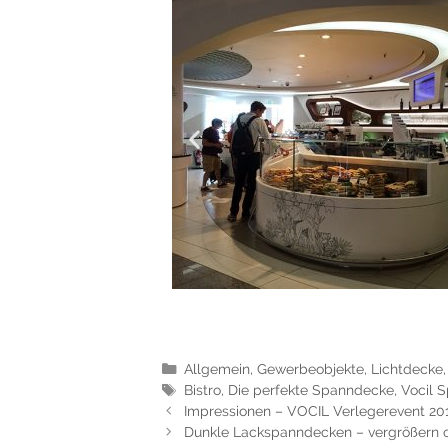
Allgemein
,
Gewerbeobjekte
,
Lichtdecke
Bistro
,
Die perfekte Spanndecke
,
Vocil 
Impressionen – VOCIL Verlegerevent 20
Dunkle Lackspanndecken – vergrößern o