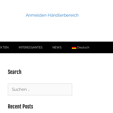
Anmelden Händlerbereich
EKTEN
INTERESSANTES
NEWS
Deutsch
Search
Recent Posts