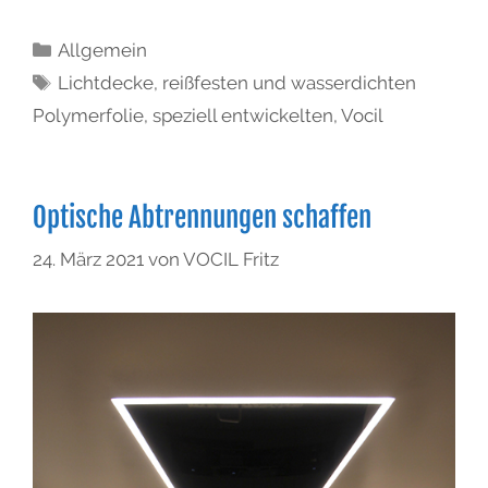
Allgemein
Lichtdecke
,
reißfesten und wasserdichten
Polymerfolie
,
speziell entwickelten
,
Vocil
Optische Abtrennungen schaffen
24. März 2021
von
VOCIL Fritz