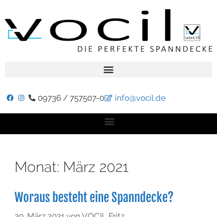
09736 / 757507-0
info@vocil.de
Monat:
März 2021
Woraus besteht eine Spanndecke?
29. März 2021
von
VOCIL Fritz