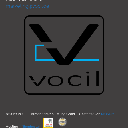
marketing@vocil.de
© 2020 VOCIL German Stretch Ceiling GmbH I Gestaltet von
MOM-ix
|
Hosting –
Rhönhoster
|
|