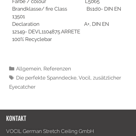
Farbe / colour L5065
Brandklasse/ fire Class Bs1d0- DIN EN
13501
Declaration A+, DIN EN
12149- DEVL1104875 ARRETE
100% Recyclebar
Allgemein
,
Referenzen
Die perfekte Spanndecke
,
Vocil
,
zusätzlicher
Eyecatcher
KONTAKT
VOCIL German Stretch Ceiling GmbH