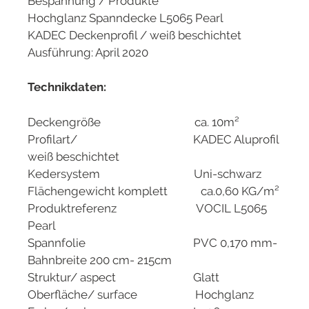
Bespannung / Produkte
Hochglanz Spanndecke L5065 Pearl
KADEC Deckenprofil / weiß beschichtet
Ausführung: April 2020
Technikdaten:
Deckengröße ca. 10m²
Profilart/ KADEC Aluprofil
weiß beschichtet
Kedersystem Uni-schwarz
Flächengewicht komplett ca.0,60 KG/m²
Produktreferenz VOCIL L5065
Pearl
Spannfolie PVC 0,170 mm-
Bahnbreite 200 cm- 215cm
Struktur/ aspect Glatt
Oberfläche/ surface Hochglanz