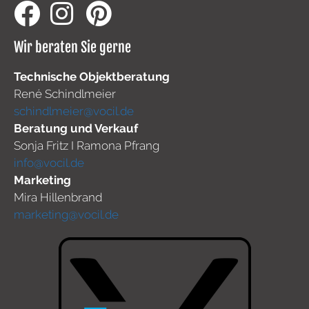
Wir beraten Sie gerne
Technische Objektberatung
René Schindlmeier
schindlmeier@vocil.de
Beratung und Verkauf
Sonja Fritz I Ramona Pfrang
info@vocil.de
Marketing
Mira Hillenbrand
marketing@vocil.de