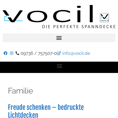
09736 / 757507-0
info@vocil.de
Familie
Freude schenken – bedruckte
Lichtdecken