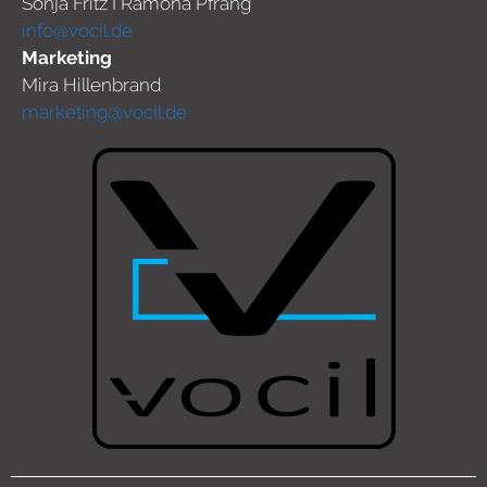
Sonja Fritz I Ramona Pfrang
info@vocil.de
Marketing
Mira Hillenbrand
marketing@vocil.de