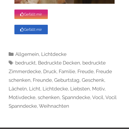
Gefällt mir
Gefällt mir
Allgemein
,
Lichtdecke
bedruckt
,
Bedruckte Decken
,
bedruckte
Zimmerdecke
,
Druck
,
Familie
,
Freude
,
Freude
schenken
,
Freunde
,
Geburtstag
,
Geschenk
,
Lächeln
,
Licht
,
Lichtdecke
,
Liebsten
,
Motiv
,
Motivdecke
,
schenken
,
Spanndecke
,
Vocil
,
Vocil
Spanndecke
,
Weihnachten