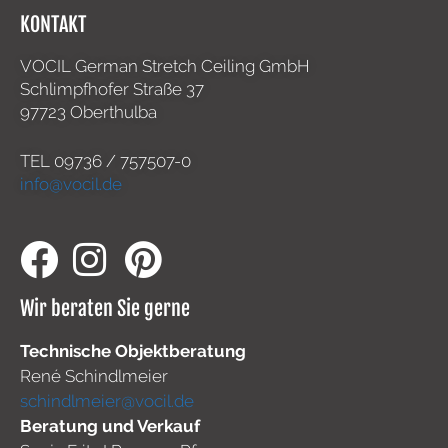
KONTAKT
VOCIL German Stretch Ceiling GmbH
Schlimpfhofer Straße 37
97723 Oberthulba
TEL
09736 / 757507-0
info@vocil.de
Wir beraten Sie gerne
Technische Objektberatung
René Schindlmeier
schindlmeier@vocil.de
Beratung und Verkauf