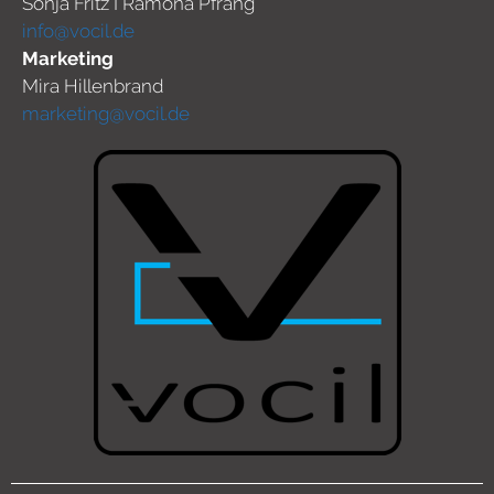
Sonja Fritz I Ramona Pfrang
info@vocil.de
Marketing
Mira Hillenbrand
marketing@vocil.de