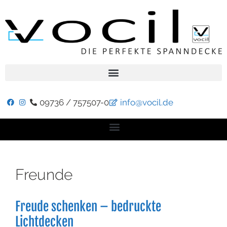
09736 / 757507-0
info@vocil.de
Freunde
Freude schenken – bedruckte
Lichtdecken