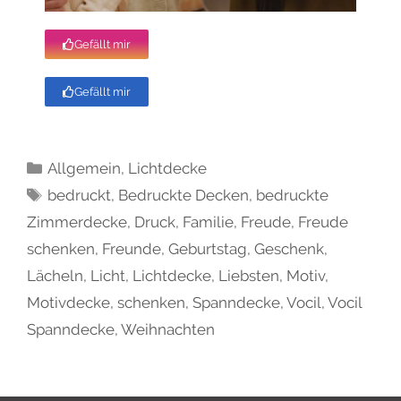
Gefällt mir
Gefällt mir
Allgemein
,
Lichtdecke
bedruckt
,
Bedruckte Decken
,
bedruckte
Zimmerdecke
,
Druck
,
Familie
,
Freude
,
Freude
schenken
,
Freunde
,
Geburtstag
,
Geschenk
,
Lächeln
,
Licht
,
Lichtdecke
,
Liebsten
,
Motiv
,
Motivdecke
,
schenken
,
Spanndecke
,
Vocil
,
Vocil
Spanndecke
,
Weihnachten