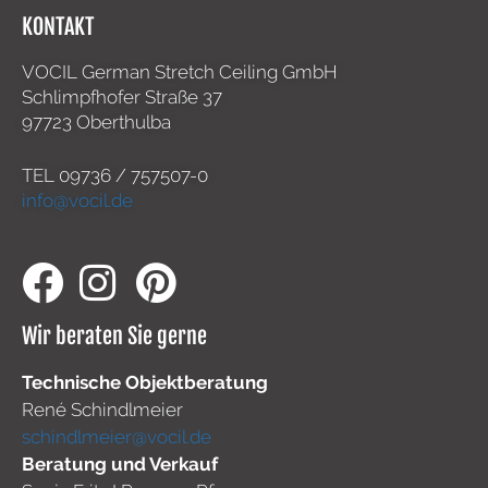
KONTAKT
VOCIL German Stretch Ceiling GmbH
Schlimpfhofer Straße 37
97723 Oberthulba
TEL
09736 / 757507-0
info@vocil.de
Wir beraten Sie gerne
Technische Objektberatung
René Schindlmeier
schindlmeier@vocil.de
Beratung und Verkauf