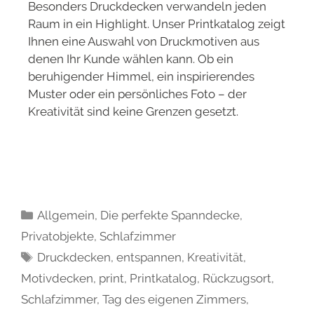
Besonders Druckdecken verwandeln jeden
Raum in ein Highlight. Unser Printkatalog zeigt
Ihnen eine Auswahl von Druckmotiven aus
denen Ihr Kunde wählen kann. Ob ein
beruhigender Himmel, ein inspirierendes
Muster oder ein persönliches Foto – der
Kreativität sind keine Grenzen gesetzt.
Allgemein
,
Die perfekte Spanndecke
,
Privatobjekte
,
Schlafzimmer
Druckdecken
,
entspannen
,
Kreativität
,
Motivdecken
,
print
,
Printkatalog
,
Rückzugsort
,
Schlafzimmer
,
Tag des eigenen Zimmers
,