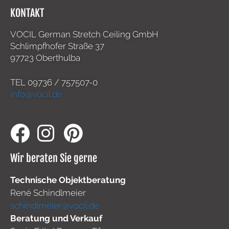
KONTAKT
VOCIL German Stretch Ceiling GmbH
Schlimpfhofer Straße 37
97723 Oberthulba
TEL
09736 / 757507-0
info@vocil.de
Wir beraten Sie gerne
Technische Objektberatung
René Schindlmeier
schindlmeier@vocil.de
Beratung und Verkauf