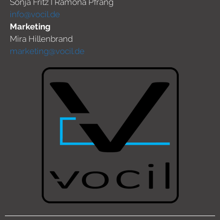
Sonja Fritz I Ramona Pfrang
info@vocil.de
Marketing
Mira Hillenbrand
marketing@vocil.de