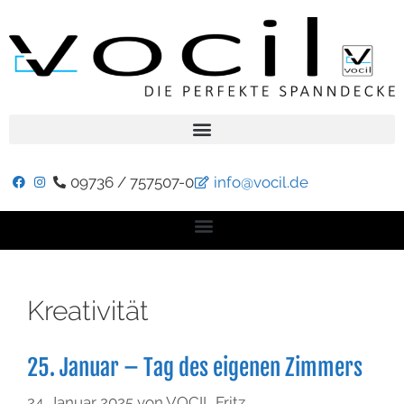
09736 / 757507-0
info@vocil.de
Kreativität
25. Januar – Tag des eigenen Zimmers
24. Januar 2025
von
VOCIL Fritz