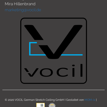
Mira Hillenbrand
marketing@vocil.de
© 2020 VOCIL German Stretch Ceiling GmbH I Gestaltet von
MOM-ix
|