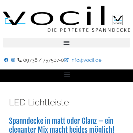
09736 / 757507-0
info@vocil.de
LED Lichtleiste
Spanndecke in matt oder Glanz – ein
eleganter Mix macht beides möglich!