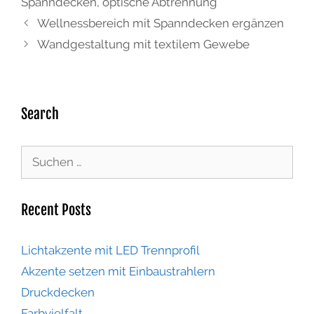
Spanndecken
,
optische Abtrennung
Wellnessbereich mit Spanndecken ergänzen
Wandgestaltung mit textilem Gewebe
Search
Recent Posts
Lichtakzente mit LED Trennprofil
Akzente setzen mit Einbaustrahlern
Druckdecken
Farbvielfalt