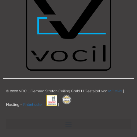
© 2020 VOCIL German Stretch Ceiling GmbH I Gestaltet von
MOM-ix
|
Hosting –
Rhönhoster
|
|