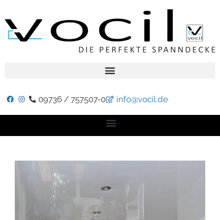
09736 / 757507-0
info@vocil.de