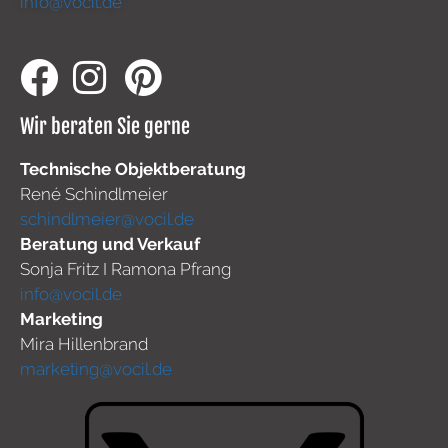
info@vocil.de
Wir beraten Sie gerne
Technische Objektberatung
René Schindlmeier
schindlmeier@vocil.de
Beratung und Verkauf
Sonja Fritz I Ramona Pfrang
info@vocil.de
Marketing
Mira Hillenbrand
marketing@vocil.de