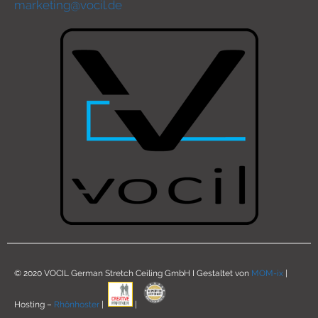
marketing@vocil.de
© 2020 VOCIL German Stretch Ceiling GmbH I Gestaltet von
MOM-ix
|
Hosting –
Rhönhoster
|
|