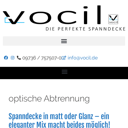
09736 / 757507-0
info@vocil.de
optische Abtrennung
Spanndecke in matt oder Glanz – ein
eleganter Mix macht beides möglich!