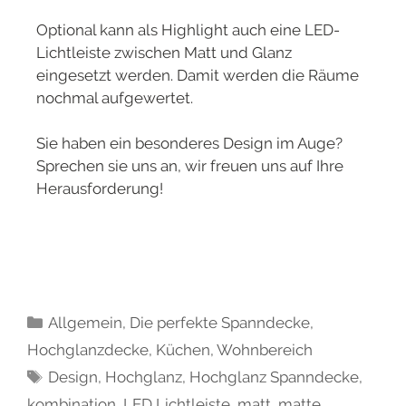
Optional kann als Highlight auch eine LED-
Lichtleiste zwischen Matt und Glanz
eingesetzt werden. Damit werden die Räume
nochmal aufgewertet.
Sie haben ein besonderes Design im Auge?
Sprechen sie uns an, wir freuen uns auf Ihre
Herausforderung!
Allgemein
,
Die perfekte Spanndecke
,
Hochglanzdecke
,
Küchen
,
Wohnbereich
Design
,
Hochglanz
,
Hochglanz Spanndecke
,
kombination
,
LED Lichtleiste
,
matt
,
matte