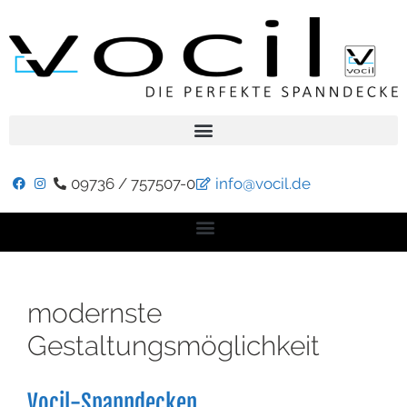
09736 / 757507-0
info@vocil.de
modernste
Gestaltungsmöglichkeit
Vocil-Spanndecken