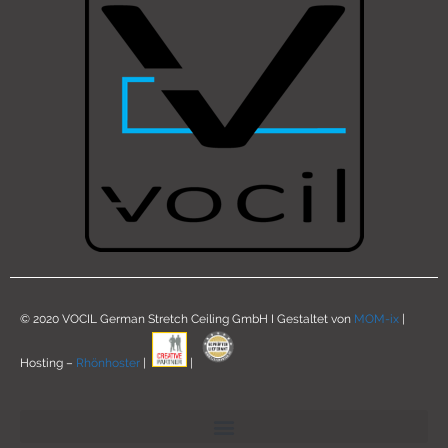
© 2020 VOCIL German Stretch Ceiling GmbH I Gestaltet von
MOM-ix
|
Hosting –
Rhönhoster
|
|