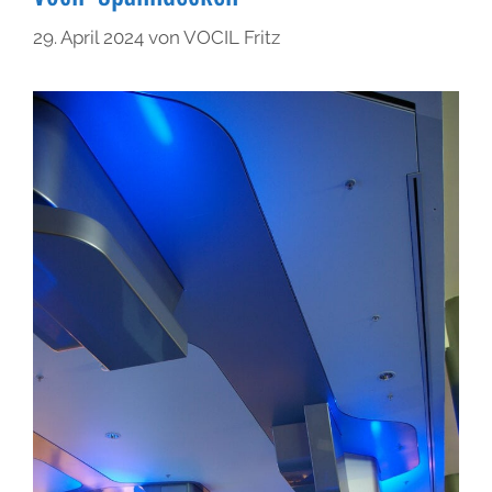
29. April 2024
von
VOCIL Fritz