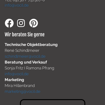
info@vocil.de
Wir beraten Sie gerne
Technische Objektberatung
René Schindlmeier
schindlmeier@vocil.de
Beratung und Verkauf
Sonja Fritz I Ramona Pfrang
info@vocil.de
Marketing
Mira Hillenbrand
marketing@vocil.de