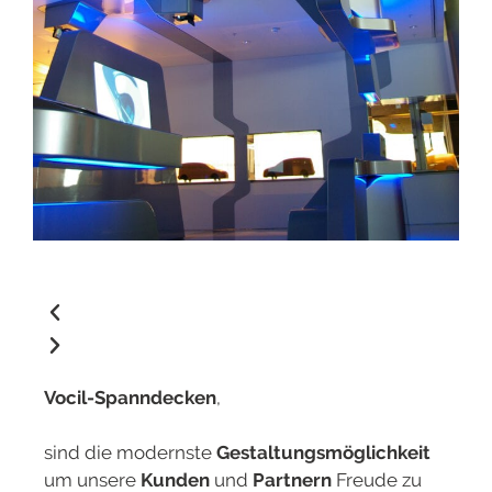
Vocil-Spanndecken
,
sind die modernste
Gestaltungsmöglichkeit
um unsere
Kunden
und
Partnern
Freude zu