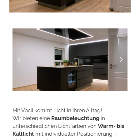
Mit Vocil kommt Licht in Ihren Alltag!
Wir bieten eine
Raumbeleuchtung
in
unterschiedlichen Lichtfarben von
Warm- bis
Kaltlicht
mit individueller Positionierung –