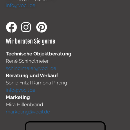
info@vocil.de
Wir beraten Sie gerne
Technische Objektberatung
René Schindlmeier
schindlmeier@vocil.de
Beratung und Verkauf
Sonja Fritz I Ramona Pfrang
info@vocil.de
Marketing
Mira Hillenbrand
marketing@vocil.de