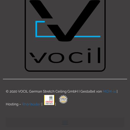
© 2020 VOCIL German Stretch Ceiling GmbH I Gestaltet von
MOM-ix
|
Hosting –
Rhönhoster
|
|