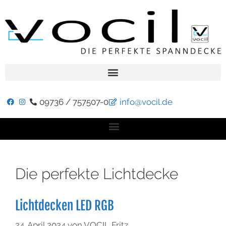
09736 / 757507-0
info@vocil.de
Die perfekte Lichtdecke
Lichtdecken LED RGB
24. April 2024
von
VOCIL Fritz