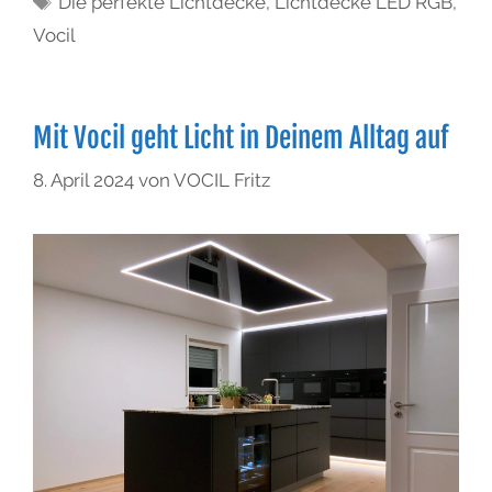
Die perfekte Lichtdecke
,
Lichtdecke LED RGB
,
Vocil
Mit Vocil geht Licht in Deinem Alltag auf
8. April 2024
von
VOCIL Fritz