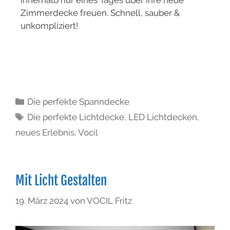
innerhalb nur eines Tages über Ihre neue
Zimmerdecke freuen. Schnell, sauber &
unkompliziert!
Die perfekte Spanndecke
Die perfekte Lichtdecke
,
LED Lichtdecken
,
neues Erlebnis
,
Vocil
Mit Licht Gestalten
19. März 2024
von
VOCIL Fritz