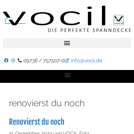
09736 / 757507-0
info@vocil.de
renovierst du noch
Renovierst du noch
11. Dezember 2023
von
VOCIL Fritz